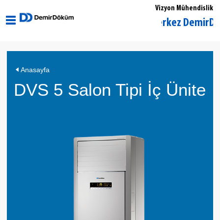
Vizyon Mühendislik
Sakarya Merkez DemirDöküm Ye
Anasayfa
DVS 5 Salon Tipi İç Ünite