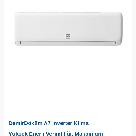
DemirDöküm A7 Inverter Klima
Yüksek Enerji Verimliliği, Maksimum