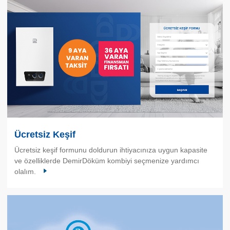
Ücretsiz Keşif
Ücretsiz keşif formunu doldurun ihtiyacınıza uygun kapasite
ve özelliklerde DemirDöküm kombiyi seçmenize yardımcı
olalım.