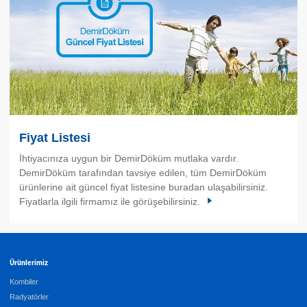
Fiyat Listesi
İhtiyacınıza uygun bir DemirDöküm mutlaka vardır.
DemirDöküm tarafından tavsiye edilen, tüm DemirDöküm
ürünlerine ait güncel fiyat listesine buradan ulaşabilirsiniz.
Fiyatlarla ilgili firmamız ile görüşebilirsiniz.
Ürünlerimiz
Kombiler
Radyatörler