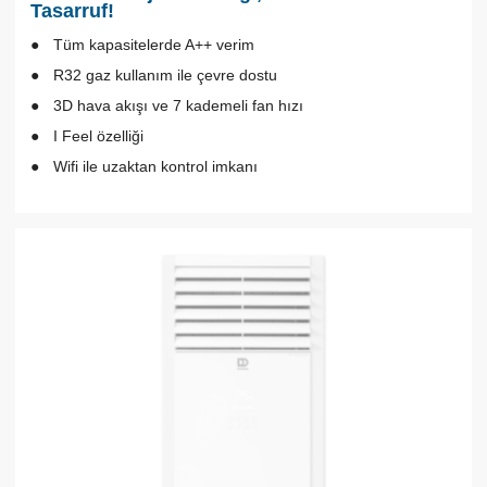
Tasarruf!
Tüm kapasitelerde A++ verim
R32 gaz kullanım ile çevre dostu
3D hava akışı ve 7 kademeli fan hızı
I Feel özelliği
Wifi ile uzaktan kontrol imkanı