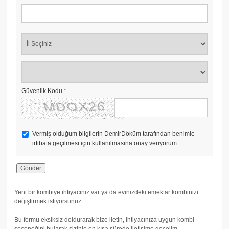
Güvenlik Kodu
*
Vermiş olduğum bilgilerin DemirDöküm tarafından benimle
irtibata geçilmesi için kullanılmasına onay veriyorum.
Yeni bir kombiye ihtiyacınız var ya da evinizdeki emektar kombinizi
değiştirmek istiyorsunuz...
Bu formu eksiksiz doldurarak bize iletin, ihtiyacınıza uygun kombi
seçeneğini bularak sizinle en kısa sürede iletişime geçelim.