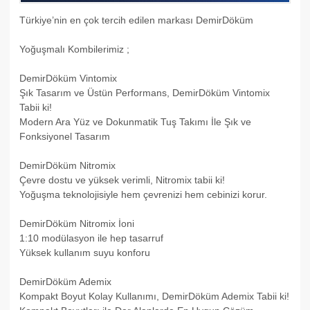
Türkiye’nin en çok tercih edilen markası DemirDöküm
Yoğuşmalı Kombilerimiz ;
DemirDöküm Vintomix
Şık Tasarım ve Üstün Performans, DemirDöküm Vintomix
Tabii ki!​
Modern Ara Yüz ve Dokunmatik Tuş Takımı İle Şık ve
Fonksiyonel Tasarım​
DemirDöküm Nitromix
Çevre dostu ve yüksek verimli, Nitromix tabii ki!
Yoğuşma teknolojisiyle hem çevrenizi hem cebinizi korur.
DemirDöküm Nitromix İoni
1:10 modülasyon ile hep tasarruf
Yüksek kullanım suyu konforu
DemirDöküm Ademix
Kompakt Boyut Kolay Kullanımı, DemirDöküm Ademix Tabii ki!​