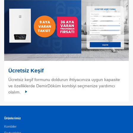
Ücretsiz Keşif
Ücretsiz keşif formunu doldurun ihtiyacınıza uygun kapasite
ve özelliklerde DemirDöküm kombiyi seçmenize yardımcı
olalım.
Ürünlerimiz
Kombiler