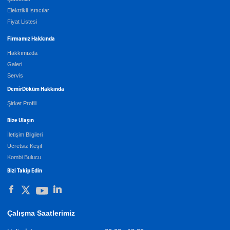
Elektrikli Isıtıcılar
Fiyat Listesi
Firmamız Hakkında
Hakkımızda
Galeri
Servis
DemirDöküm Hakkında
Şirket Profili
Bize Ulaşın
İletişim Bilgileri
Ücretsiz Keşif
Kombi Bulucu
Bizi Takip Edin
Çalışma Saatlerimiz