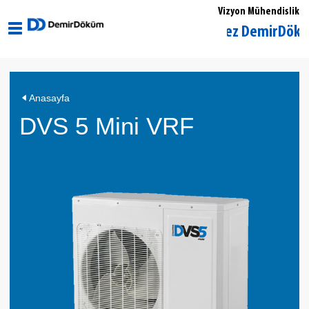
Vizyon Mühendislik
Sakarya Merkez DemirDöküm Yetki
Anasayfa
DVS 5 Mini VRF