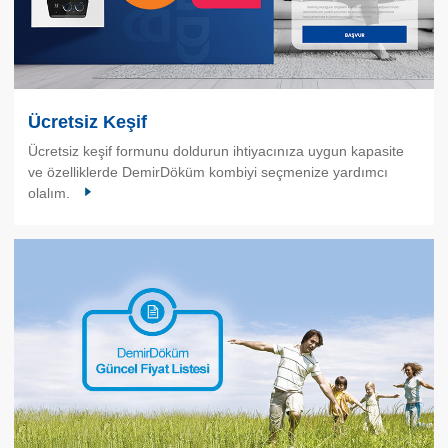
Ücretsiz Keşif
Ücretsiz keşif formunu doldurun ihtiyacınıza uygun kapasite
ve özelliklerde DemirDöküm kombiyi seçmenize yardımcı
olalım.