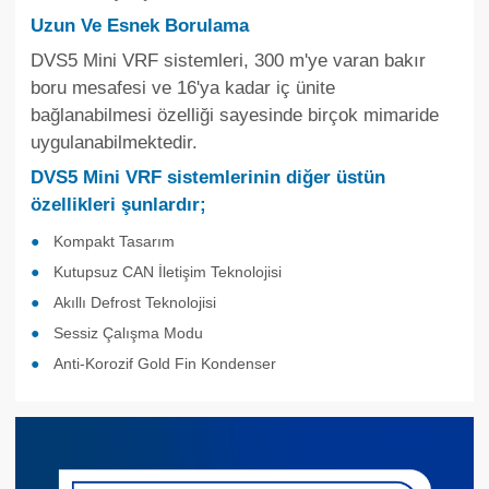
Uzun Ve Esnek Borulama
DVS5 Mini VRF sistemleri, 300 m'ye varan bakır
boru mesafesi ve 16'ya kadar iç ünite
bağlanabilmesi özelliği sayesinde birçok mimaride
uygulanabilmektedir.
DVS5 Mini VRF sistemlerinin diğer üstün
özellikleri şunlardır;
Kompakt Tasarım
Kutupsuz CAN İletişim Teknolojisi
Akıllı Defrost Teknolojisi
Sessiz Çalışma Modu
Anti-Korozif Gold Fin Kondenser