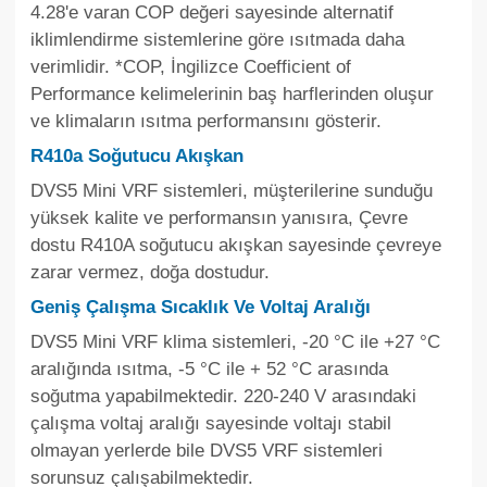
4.28'e varan COP değeri sayesinde alternatif
iklimlendirme sistemlerine göre ısıtmada daha
verimlidir. *COP, İngilizce Coefficient of
Performance kelimelerinin baş harflerinden oluşur
ve klimaların ısıtma performansını gösterir.
R410a Soğutucu Akışkan
DVS5 Mini VRF sistemleri, müşterilerine sunduğu
yüksek kalite ve performansın yanısıra, Çevre
dostu R410A soğutucu akışkan sayesinde çevreye
zarar vermez, doğa dostudur.
Geniş Çalışma Sıcaklık Ve Voltaj Aralığı
DVS5 Mini VRF klima sistemleri, -20 °C ile +27 °C
aralığında ısıtma, -5 °C ile + 52 °C arasında
soğutma yapabilmektedir. 220-240 V arasındaki
çalışma voltaj aralığı sayesinde voltajı stabil
olmayan yerlerde bile DVS5 VRF sistemleri
sorunsuz çalışabilmektedir.